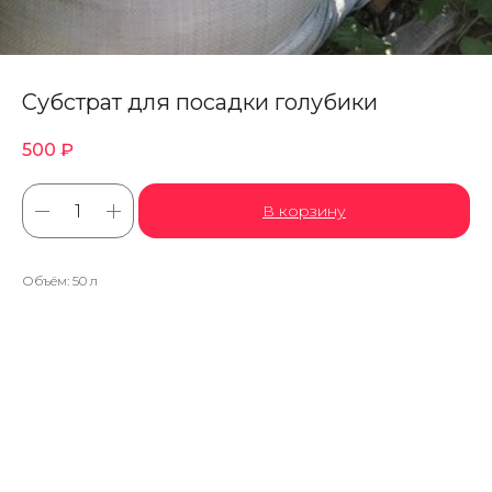
Субстрат для посадки голубики
500
₽
В корзину
Объём: 50 л